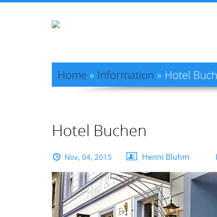
Home
»
Information
»
Hotel Buc
Hotel Buchen
Henni Bluhm
Nov, 04, 2015