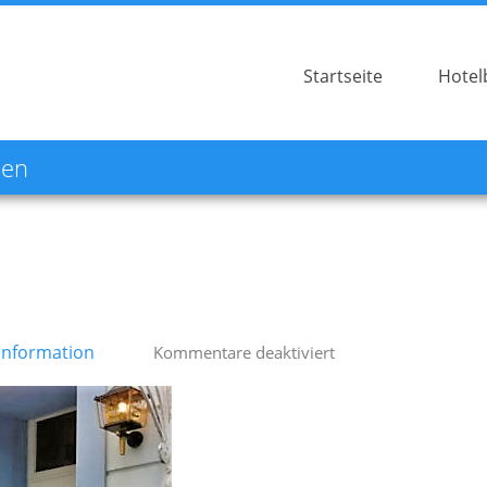
Startseite
Hotel
hen
Information
für
Kommentare deaktiviert
Hotel
Buchen